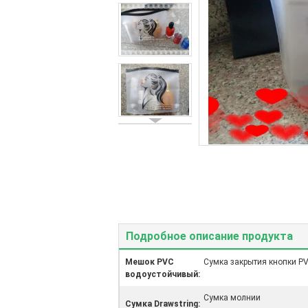
Подробное описание продукта
Мешок PVC
Сумка закрытия кнопки P
водоустойчивый:
Сумка молнии
Сумка Drawstring: