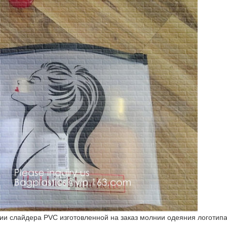
ии слайдера PVC изготовленной на заказ молнии одеяния логотип