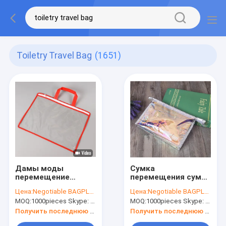
Toiletry Travel Bag
(1651)
Дамы моды
Сумка
перемещение
перемещения сумки
кладет мешки в
A3 A4 A5 Swimwear
Цена:
Negotiable BAGPLASTICS@YAHOO.COM
Цена:
Negotiable BAGPLASTICS@YAHOO.COM
мешки сумки
молнии слайдера
MOQ:
1000pieces Skype: mydearneil
MOQ:
1000pieces Skype: mydearneil
макияжа PVC Tote
косметическая с
ясная прозрачная
кнопкой, подарком
Получить последнюю цену
Получить последнюю цену
косметическая
хранения