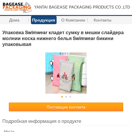
YANTAI BAGEASE PACKAGING PRODUCTS CO.,LTD
Дома
Продукция
О Компании
Контакты
Упаковка Swimwear кладет сумку в мешки слайдера
молнии носка нижнего белья Swimwear бикини
упаковывая
Поставщик контакта
Подробная информация о продукте
Место