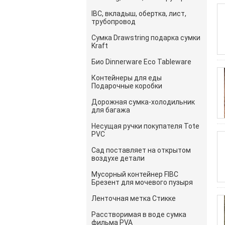
IBC, вкладыш, обертка, лист,
трубопровод
Сумка Drawstring подарка сумки
Kraft
Био Dinnerware Eco Tableware
Контейнеры для еды
Подарочные коробки
Дорожная сумка-холодильник
для багажа
Несущая ручки покупателя Tote
PVC
Сад поставляет на открытом
воздухе детали
Мусорный контейнер FIBC
Брезент для мочевого пузыря
Ленточная метка Стикке
Расстворимая в воде сумка
фильма PVA