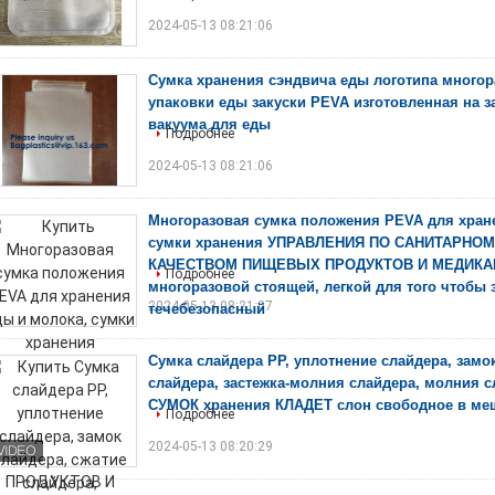
2024-05-13 08:21:06
Сумка хранения сэндвича еды логотипа много
упаковки еды закуски PEVA изготовленная на за
вакуума для еды
Подробнее
2024-05-13 08:21:06
Многоразовая сумка положения PEVA для хран
сумки хранения УПРАВЛЕНИЯ ПО САНИТАРНОМ
КАЧЕСТВОМ ПИЩЕВЫХ ПРОДУКТОВ И МЕДИК
Подробнее
многоразовой стоящей, легкой для того чтобы 
2024-05-13 08:21:07
течебезопасный
Сумка слайдера PP, уплотнение слайдера, замо
слайдера, застежка-молния слайдера, молния с
СУМОК хранения КЛАДЕТ слон свободное в ме
Подробнее
2024-05-13 08:20:29