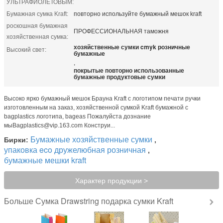
УЛЬТРАФИОЛЕТОВЫМ:
Бумажная сумка Kraft:
повторно используйте бумажный мешок kraft
роскошная бумажная
ПРОФЕССИОНАЛЬНАЯ таможня
хозяйственная сумка:
хозяйственные сумки cmyk розничные
Высокий свет:
бумажные
,
покрытые повторно использованные
бумажные продуктовые сумки
Высоко ярко бумажный мешок Брауна Kraft с логотипом печати ручки
изготовленным на заказ, хозяйственной сумкой Kraft бумажной с
bagplastics логотипа, bageas Пожалуйста дознание
мыBagplastics@vip.163.com Конструи...
Бумажные хозяйственные сумки
Бирки:
,
упаковка eco дружелюбная розничная
,
бумажные мешки kraft
Характер продукции >
Сумка Drawstring подарка сумки Kraft
Больше