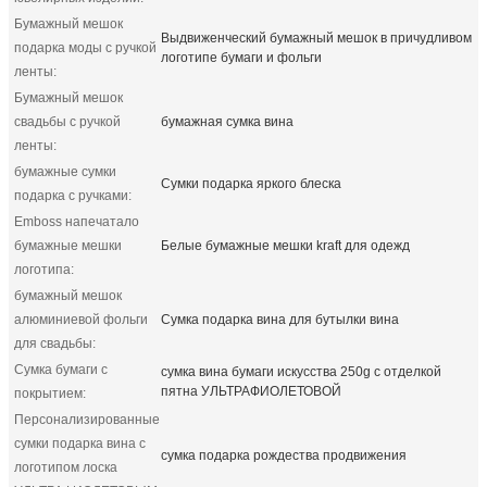
Бумажный мешок
Выдвиженческий бумажный мешок в причудливом
подарка моды с ручкой
логотипе бумаги и фольги
ленты:
Бумажный мешок
свадьбы с ручкой
бумажная сумка вина
ленты:
бумажные сумки
Сумки подарка яркого блеска
подарка с ручками:
Emboss напечатало
бумажные мешки
Белые бумажные мешки kraft для одежд
логотипа:
бумажный мешок
алюминиевой фольги
Сумка подарка вина для бутылки вина
для свадьбы:
Сумка бумаги с
сумка вина бумаги искусства 250g с отделкой
пятна УЛЬТРАФИОЛЕТОВОЙ
покрытием:
Персонализированные
сумки подарка вина с
сумка подарка рождества продвижения
логотипом лоска