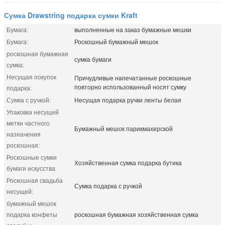
Сумка Drawstring подарка сумки Kraft
Бумага:
выполненные на заказ бумажные мешки
Бумага:
Роскошный бумажный мешок
роскошная бумажная
сумка бумаги
сумка:
Несущая покупок
Причудливые напечатанные роскошные
повторно использованный носят сумку
подарка:
Сумка с ручкой:
Несущая подарка ручки ленты белая
Упаковка несущей
метки частного
Бумажный мешок парикмахерской
назначения
роскошная:
Роскошные сумки
Хозяйственная сумка подарка бутика
бумаги искусства:
Роскошная свадьба
Сумка подарка с ручкой
несущей:
бумажный мешок
подарка конфеты
роскошная бумажная хозяйственная сумка