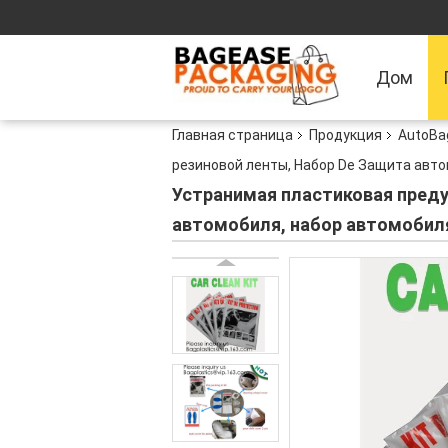
Дом
Главная страница
Продукция
AutoBa
резиновой ленты, Набор De Защита авт
Устранимая пластиковая преду
автомобиля, набор автомобил