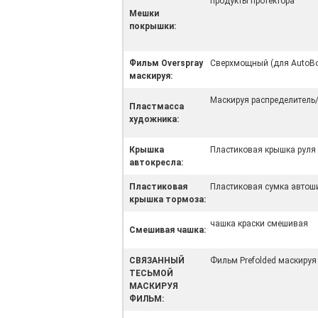
продукты протектора
Мешки
покрышки:
Фильм Overspray
Сверхмощный (для AutoBo
маскируя:
Маскируя распределитель
Пластмасса
художника:
Крышка
Пластиковая крышка руля
автокресла:
Пластиковая
Пластиковая сумка автош
крышка тормоза:
чашка краски смешивая
Смешивая чашка:
СВЯЗАННЫЙ
Фильм Prefolded маскируя
ТЕСЬМОЙ
МАСКИРУЯ
ФИЛЬМ: