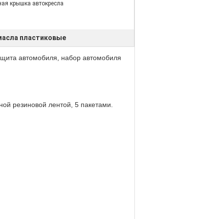
ная крышка автокресла
масла пластиковые
ащита автомобиля, набор автомобиля
ой резиновой лентой, 5 пакетами.