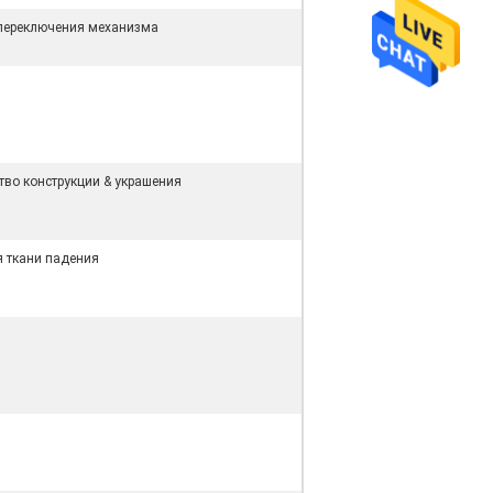
переключения механизма
тво конструкции & украшения
я ткани падения